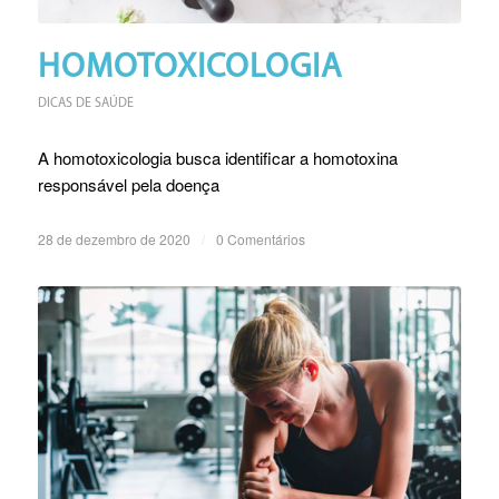
HOMOTOXICOLOGIA
DICAS DE SAÚDE
A homotoxicologia busca identificar a homotoxina
responsável pela doença
28 de dezembro de 2020
/
0 Comentários