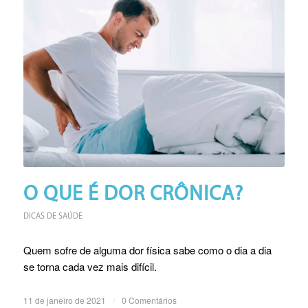
O QUE É DOR CRÔNICA?
DICAS DE SAÚDE
Quem sofre de alguma dor física sabe como o dia a dia
se torna cada vez mais difícil.
11 de janeiro de 2021
/
0 Comentários