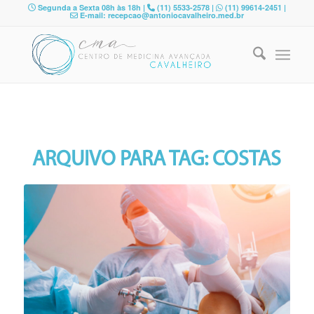
Segunda a Sexta 08h às 18h |
(11) 5533-2578 |
(11) 99614-2451 |
E-mail: recepcao@antoniocavalheiro.med.br
ARQUIVO PARA TAG:
COSTAS