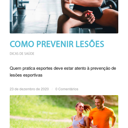
COMO PREVENIR LESÕES
DICAS DE SAÚDE
Quem pratica esportes deve estar atento à prevenção de
lesões esportivas
23 de dezembro de 2020
/
0 Comentários