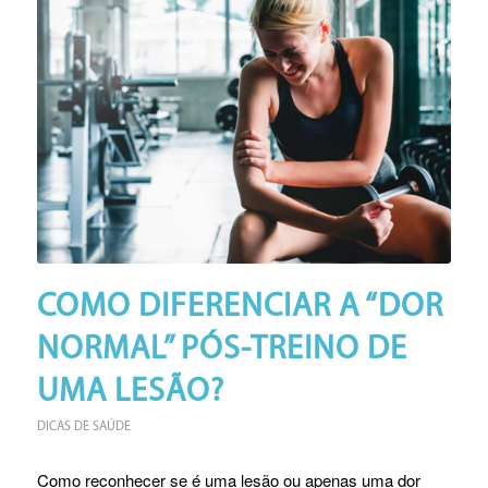
COMO DIFERENCIAR A “DOR
NORMAL” PÓS-TREINO DE
UMA LESÃO?
DICAS DE SAÚDE
Como reconhecer se é uma lesão ou apenas uma dor