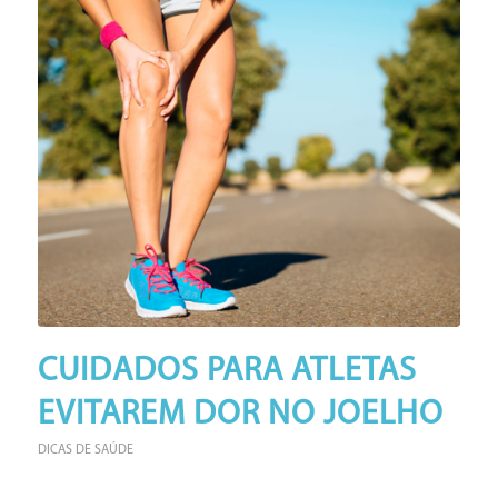
CUIDADOS PARA ATLETAS
EVITAREM DOR NO JOELHO
DICAS DE SAÚDE