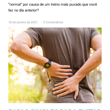
"normal" por causa de um treino mais puxado que você
fez no dia anterior?
18 de janeiro de 2021
/
0 Comentários