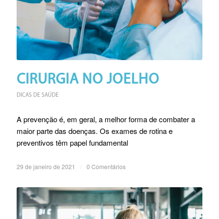
CIRURGIA NO JOELHO
DICAS DE SAÚDE
A prevenção é, em geral, a melhor forma de combater a
maior parte das doenças. Os exames de rotina e
preventivos têm papel fundamental
29 de janeiro de 2021
/
0 Comentários