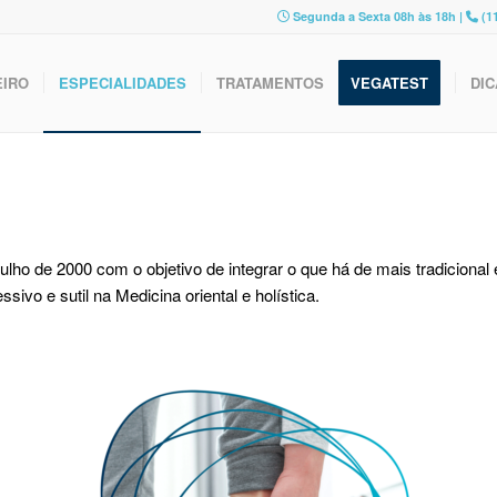
Segunda a Sexta 08h às 18h |
(11
EIRO
ESPECIALIDADES
TRATAMENTOS
VEGATEST
DIC
julho de 2000 com o objetivo de integrar o que há de mais tradicional
vo e sutil na Medicina oriental e holística.