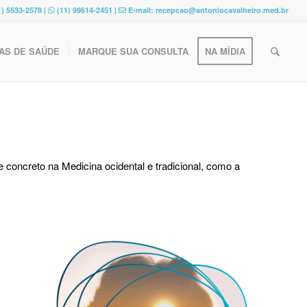
) 5533-2578 |
(11) 99614-2451 |
E-mail: recepcao@antoniocavalheiro.med.br
AS DE SAÚDE
MARQUE SUA CONSULTA
NA MÍDIA
 e concreto na Medicina ocidental e tradicional, como a