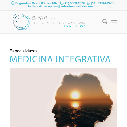
Segunda a Sexta 08h às 18h |
(11) 5533-2578 |
(11) 99614-2451 |
E-mail: recepcao@antoniocavalheiro.med.br
Especialidades
MEDICINA INTEGRATIVA