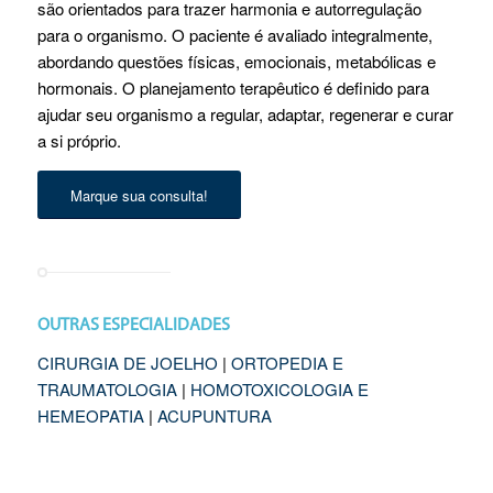
são orientados para trazer harmonia e autorregulação
para o organismo. O paciente é avaliado integralmente,
abordando questões físicas, emocionais, metabólicas e
hormonais. O planejamento terapêutico é definido para
ajudar seu organismo a regular, adaptar, regenerar e curar
a si próprio.
Marque sua consulta!
OUTRAS ESPECIALIDADES
CIRURGIA DE JOELHO
|
ORTOPEDIA E
TRAUMATOLOGIA
|
HOMOTOXICOLOGIA E
HEMEOPATIA
|
ACUPUNTURA