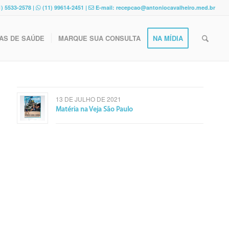
) 5533-2578 |
(11) 99614-2451 |
E-mail: recepcao@antoniocavalheiro.med.br
AS DE SAÚDE
MARQUE SUA CONSULTA
NA MÍDIA
13 DE JULHO DE 2021
Matéria na Veja São Paulo