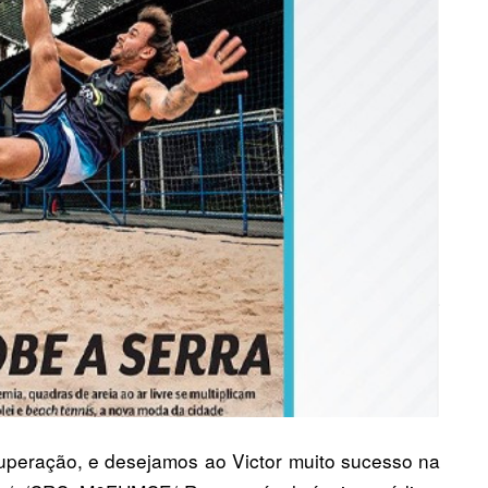
cuperação, e desejamos ao Victor muito sucesso na