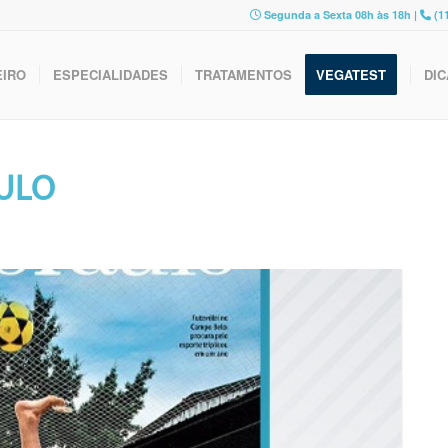
Segunda a Sexta 08h às 18h |
(11
EIRO
ESPECIALIDADES
TRATAMENTOS
VEGATEST
DIC
AULO