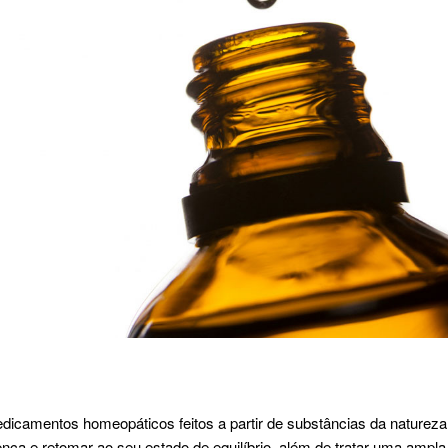
icamentos homeopáticos feitos a partir de substâncias da natureza
ça e retomar ao seu estado de equilíbrio, além de tratar uma ampla