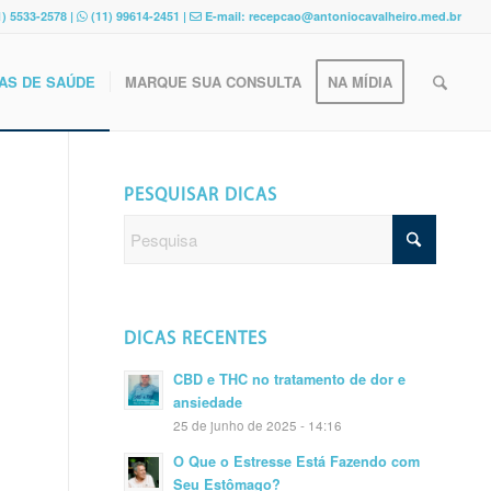
) 5533-2578 |
(11) 99614-2451 |
E-mail: recepcao@antoniocavalheiro.med.br
AS DE SAÚDE
MARQUE SUA CONSULTA
NA MÍDIA
PESQUISAR DICAS
DICAS RECENTES
CBD e THC no tratamento de dor e
ansiedade
25 de junho de 2025 - 14:16
O Que o Estresse Está Fazendo com
Seu Estômago?