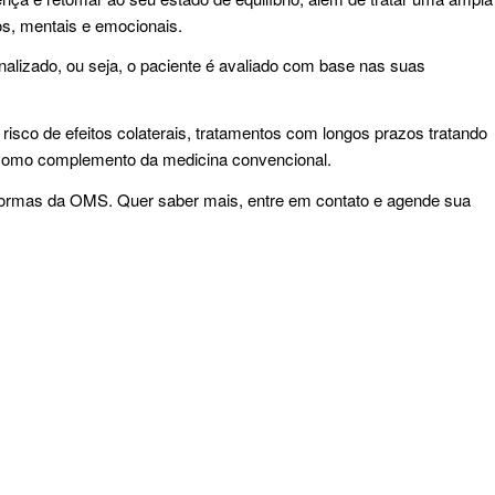
os, mentais e emocionais.
onalizado, ou seja, o paciente é avaliado com base nas suas
 risco de efeitos colaterais, tratamentos com longos prazos tratando
 como complemento da medicina convencional.
ormas da OMS. Quer saber mais, entre em contato e agende sua