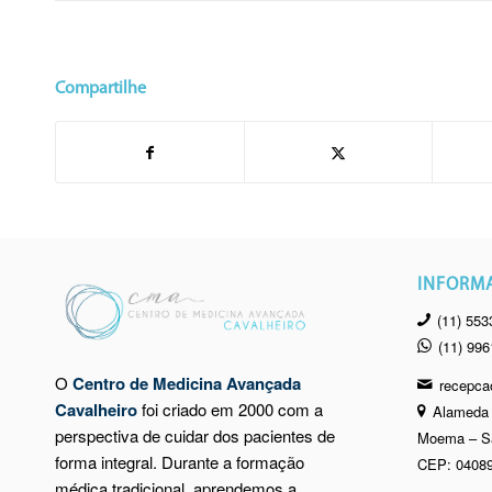
Compartilhe
INFORM
(11) 553
(11) 99
O
Centro de Medicina Avançada
recepca
Cavalheiro
foi criado em 2000 com a
Alameda 
perspectiva de cuidar dos pacientes de
Moema – S
forma integral. Durante a formação
CEP: 04089
médica tradicional, aprendemos a