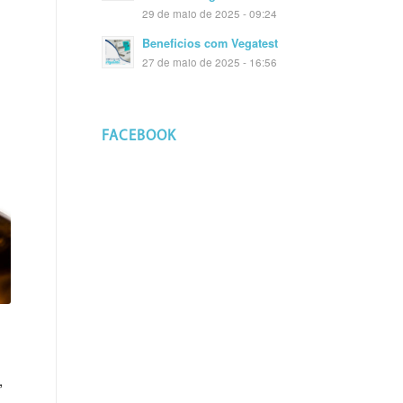
29 de maio de 2025 - 09:24
Beneficios com Vegatest
27 de maio de 2025 - 16:56
FACEBOOK
,