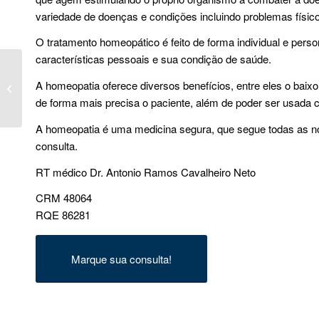
variedade de doenças e condições incluindo problemas físic
O tratamento homeopático é feito de forma individual e pers
características pessoais e sua condição de saúde.
Bater o dedo do pé
A homeopatia oferece diversos benefícios, entre eles o baixo
pode causar lesão?
de forma mais precisa o paciente, além de poder ser usada
A homeopatia é uma medicina segura, que segue todas as n
consulta.
RT médico Dr. Antonio Ramos Cavalheiro Neto
CRM 48064
RQE 86281
Marque sua consulta!