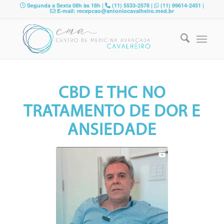
Segunda a Sexta 08h às 18h |
(11) 5533-2578 |
(11) 99614-2451 |
E-mail: recepcao@antoniocavalheiro.med.br
CBD E THC NO
TRATAMENTO DE DOR E
ANSIEDADE