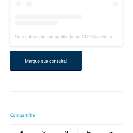
Uma publicação compartilhada por CMA Cavalheiro (@cmacavalheiro)
Marque sua consulta!
Compartilhe