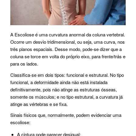
A Escoliose é uma curvatura anormal da coluna vertebral.
Ocorre um desvio tridimensional, ou seja, uma curva, nos
três planos espaciais. Desse modo, pode-se dizer que a
coluna se torce em volta do próprio eixo, para frente/trás e
para os lados.
Classifica-se em dois tipos: funcional e estrutural. No tipo
funcional, a deformidade ainda não está instalada
definitivamente, pois não atinge as estruturas ósseas,
somente os músculos; e no tipo estrutural, a curvatura já
atinge as vértebras e se fixa.
Sinais físicos que, normalmente, podem evidenciar uma
escoliose:
A cintura pode parecer desigual;