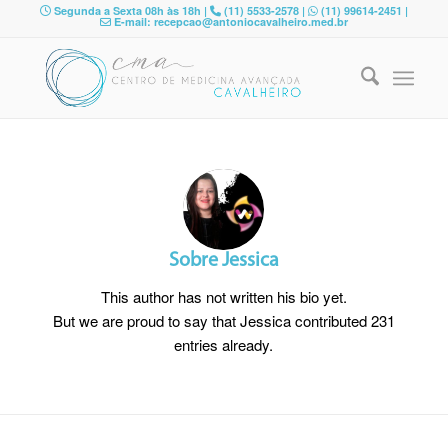
Segunda a Sexta 08h às 18h |
(11) 5533-2578 |
(11) 99614-2451 |
E-mail: recepcao@antoniocavalheiro.med.br
Sobre
Jessica
This author has not written his bio yet.
But we are proud to say that
Jessica
contributed 231
entries already.