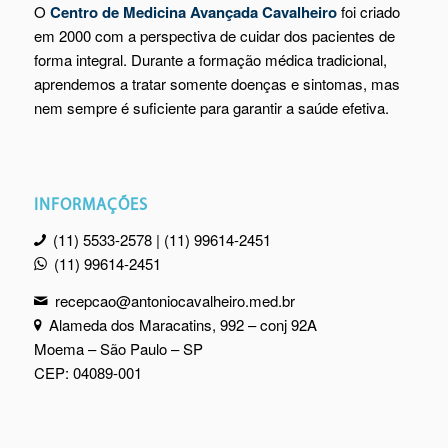
O
Centro de Medicina Avançada Cavalheiro
foi criado
em 2000 com a perspectiva de cuidar dos pacientes de
forma integral. Durante a formação médica tradicional,
aprendemos a tratar somente doenças e sintomas, mas
nem sempre é suficiente para garantir a saúde efetiva.
INFORMAÇÕES
(11) 5533-2578 | (11) 99614-2451
(11) 99614-2451
recepcao@antoniocavalheiro.med.br
Alameda dos Maracatins, 992 – conj 92A
Moema – São Paulo – SP
CEP: 04089-001