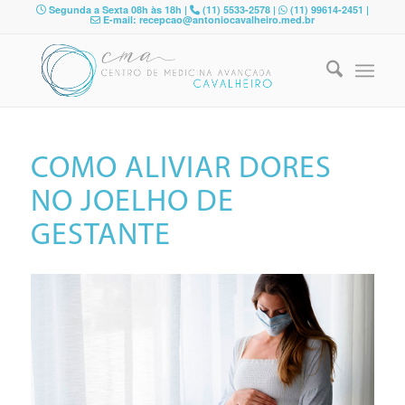
Segunda a Sexta 08h às 18h |
(11) 5533-2578 |
(11) 99614-2451 |
E-mail: recepcao@antoniocavalheiro.med.br
COMO ALIVIAR DORES
NO JOELHO DE
GESTANTE