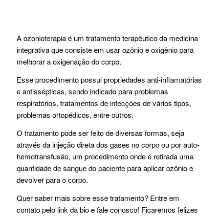
A ozonioterapia é um tratamento terapêutico da medicina
integrativa que consiste em usar ozônio e oxigênio para
melhorar a oxigenação do corpo.
Esse procedimento possui propriedades anti-inflamatórias
e antissépticas, sendo indicado para problemas
respiratórios, tratamentos de infecções de vários tipos,
problemas ortopédicos, entre outros.
O tratamento pode ser feito de diversas formas, seja
através da injeção direta dos gases no corpo ou por auto-
hemotransfusão, um procedimento onde é retirada uma
quantidade de sangue do paciente para aplicar ozônio e
devolver para o corpo.
Quer saber mais sobre esse tratamento? Entre em
contato pelo link da bio e fale conosco! Ficaremos felizes