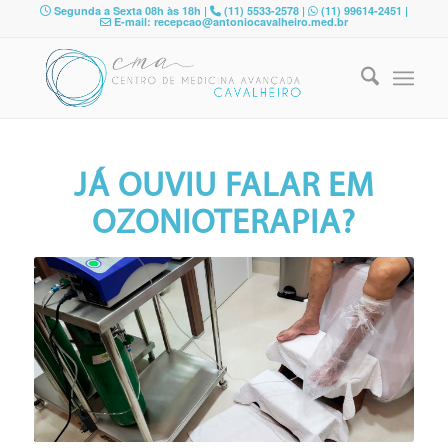
Segunda a Sexta 08h às 18h |
(11) 5533-2578 |
(11) 99614-2451 |
E-mail: recepcao@antoniocavalheiro.med.br
JÁ OUVIU FALAR EM
OZONIOTERAPIA?