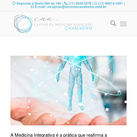
Segunda a Sexta 08h às 18h |
(11) 5533-2578 |
(11) 99614-2451 |
E-mail: recepcao@antoniocavalheiro.med.br
A Medicina Integrativa é a prática que reafirma a