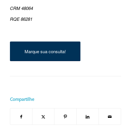
CRM 48064
RQE 86281
Marque sua consulta!
Compartilhe