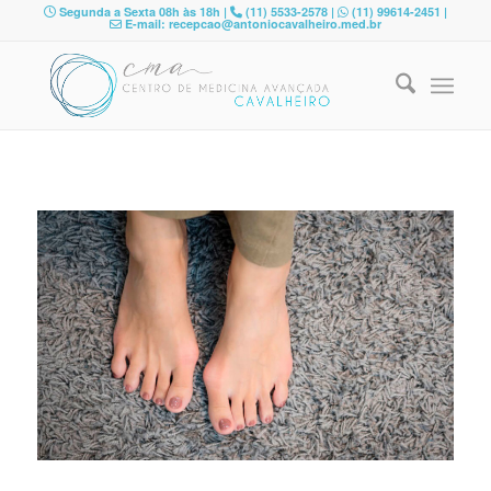
Segunda a Sexta 08h às 18h |
(11) 5533-2578 |
(11) 99614-2451 |
E-mail: recepcao@antoniocavalheiro.med.br