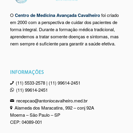
O
Centro de Medicina Avançada Cavalheiro
foi criado
em 2000 com a perspectiva de cuidar dos pacientes de
forma integral. Durante a formação médica tradicional,
aprendemos a tratar somente doenças e sintomas, mas
nem sempre é suficiente para garantir a saúde efetiva.
INFORMAÇÕES
(11) 5533-2578 | (11) 99614-2451
(11) 99614-2451
recepcao@antoniocavalheiro.med.br
Alameda dos Maracatins, 992 – conj 92A
Moema – São Paulo – SP
CEP: 04089-001