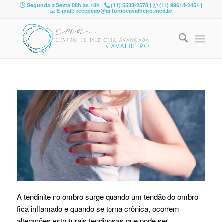
Segunda a Sexta 08h às 18h |
(11) 5533-2578 |
(11) 99614-2451 |
E-mail: recepcao@antoniocavalheiro.med.br
A tendinite no ombro surge quando um tendão do ombro
fica inflamado e quando se torna crônica, ocorrem
alterações estruturais tendinosas que pode ser