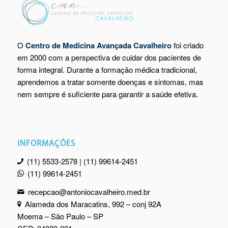
O
Centro de Medicina Avançada Cavalheiro
foi criado
em 2000 com a perspectiva de cuidar dos pacientes de
forma integral. Durante a formação médica tradicional,
aprendemos a tratar somente doenças e sintomas, mas
nem sempre é suficiente para garantir a saúde efetiva.
INFORMAÇÕES
(11) 5533-2578 | (11) 99614-2451
(11) 99614-2451
recepcao@antoniocavalheiro.med.br
Alameda dos Maracatins, 992 – conj 92A
Moema – São Paulo – SP