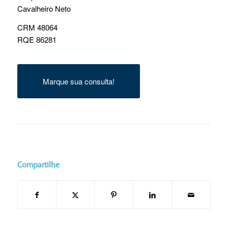
Cavalheiro Neto
CRM 48064
RQE 86281
Marque sua consulta!
Compartilhe