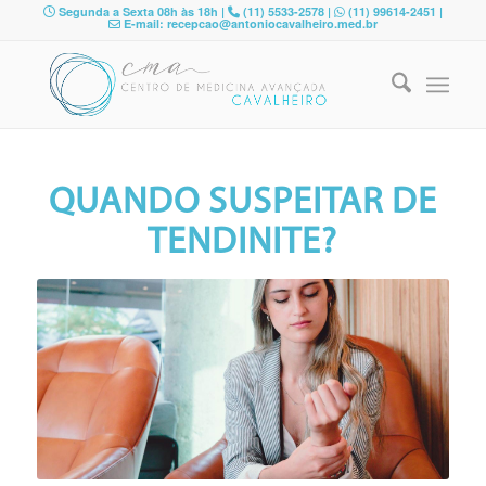
Segunda a Sexta 08h às 18h |
(11) 5533-2578 |
(11) 99614-2451 |
E-mail: recepcao@antoniocavalheiro.med.br
QUANDO SUSPEITAR DE
TENDINITE?