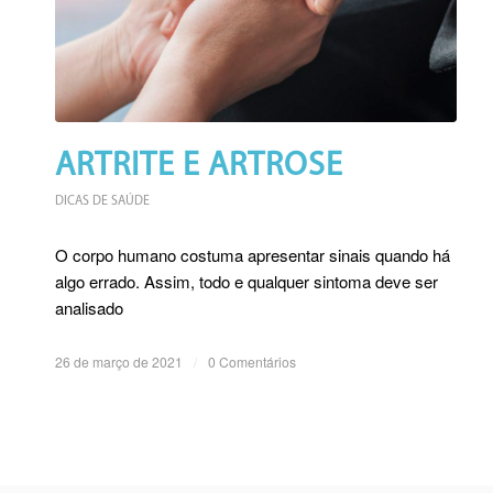
ARTRITE E ARTROSE
DICAS DE SAÚDE
O corpo humano costuma apresentar sinais quando há
algo errado. Assim, todo e qualquer sintoma deve ser
analisado
26 de março de 2021
/
0 Comentários