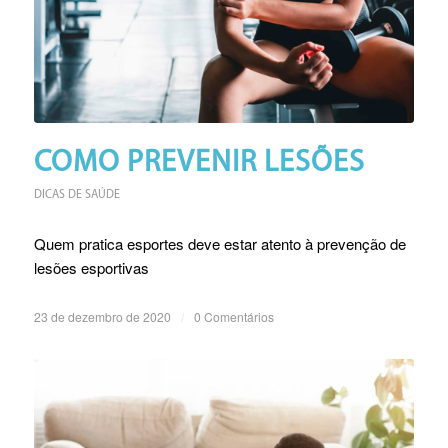
COMO PREVENIR LESÕES
DICAS DE SAÚDE
Quem pratica esportes deve estar atento à prevenção de
lesões esportivas
23 de dezembro de 2020
/
0 Comentários