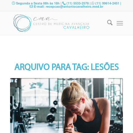
Segunda a Sexta 08h às 18h |
(11) 5533-2578 |
(11) 99614-2451 |
E-mail: recepcao@antoniocavalheiro.med.br
ARQUIVO PARA TAG:
LESÕES