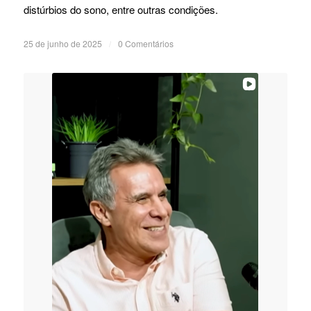
distúrbios do sono, entre outras condições.
25 de junho de 2025
/
0 Comentários