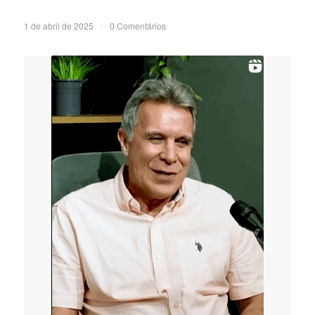
1 de abril de 2025
/
0 Comentários