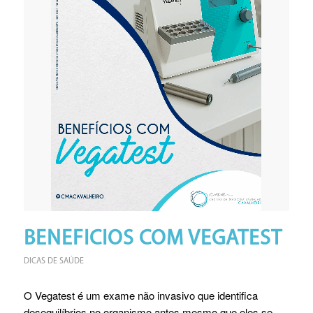
BENEFICIOS COM VEGATEST
DICAS DE SAÚDE
O Vegatest é um exame não invasivo que identifica
desequilíbrios no organismo antes mesmo que eles se