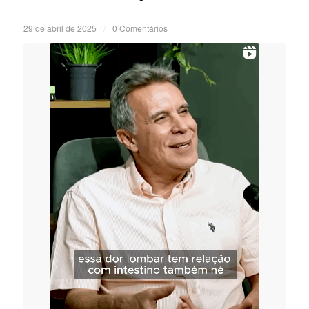
29 de abril de 2025
/
0 Comentários