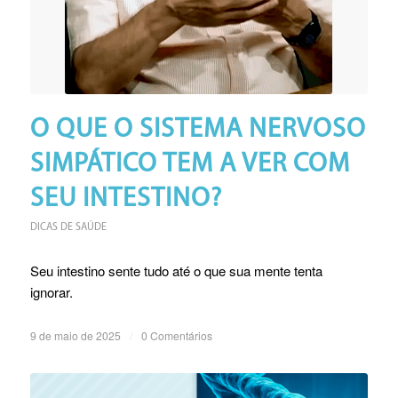
O QUE O SISTEMA NERVOSO
SIMPÁTICO TEM A VER COM
SEU INTESTINO?
DICAS DE SAÚDE
Seu intestino sente tudo até o que sua mente tenta
ignorar.
9 de maio de 2025
/
0 Comentários