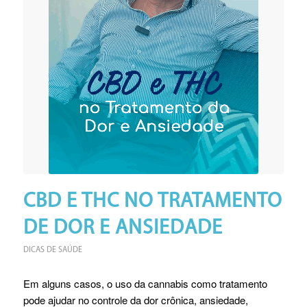
CBD E THC NO TRATAMENTO
DE DOR E ANSIEDADE
DICAS DE SAÚDE
Em alguns casos, o uso da cannabis como tratamento
pode ajudar no controle da dor crônica, ansiedade,