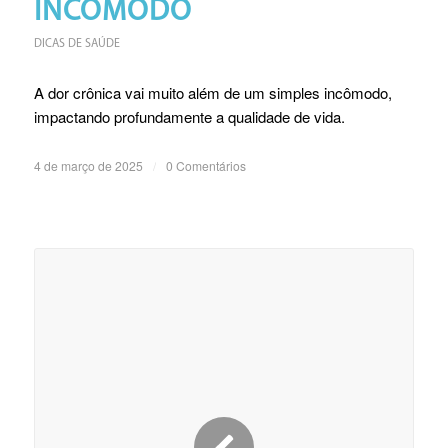
INCÔMODO
DICAS DE SAÚDE
A dor crônica vai muito além de um simples incômodo,
impactando profundamente a qualidade de vida.
4 de março de 2025
/
0 Comentários