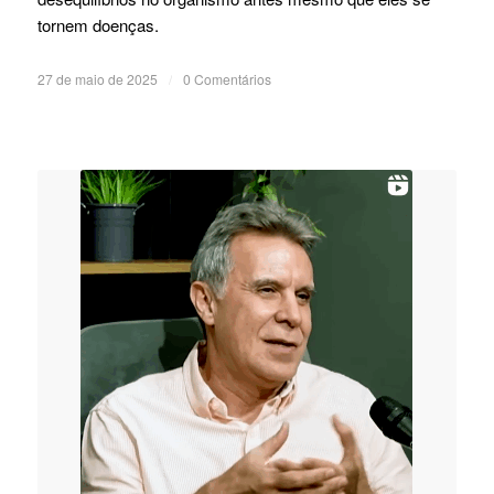
tornem doenças.
27 de maio de 2025
/
0 Comentários