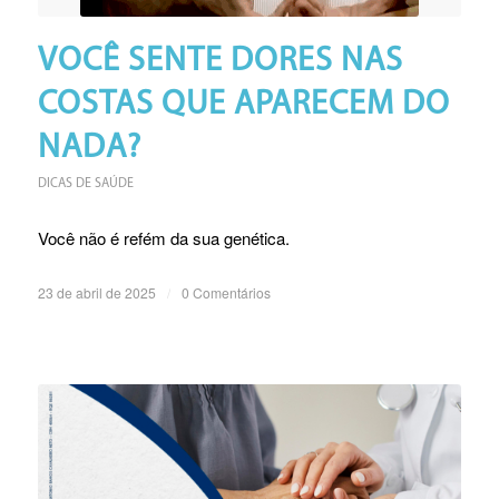
VOCÊ SENTE DORES NAS
COSTAS QUE APARECEM DO
NADA?
DICAS DE SAÚDE
Você não é refém da sua genética.
23 de abril de 2025
/
0 Comentários