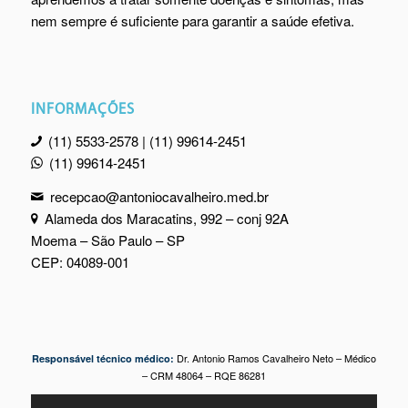
nem sempre é suficiente para garantir a saúde efetiva.
INFORMAÇÕES
(11) 5533-2578 | (11) 99614-2451
(11) 99614-2451
recepcao@antoniocavalheiro.med.br
Alameda dos Maracatins, 992 – conj 92A
Moema – São Paulo – SP
CEP: 04089-001
Dr. Antonio Ramos Cavalheiro Neto – Médico
Responsável técnico médico:
– CRM 48064 – RQE 86281