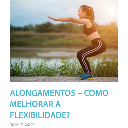
ALONGAMENTOS – COMO
MELHORAR A
FLEXIBILIDADE?
DICAS DE SAÚDE