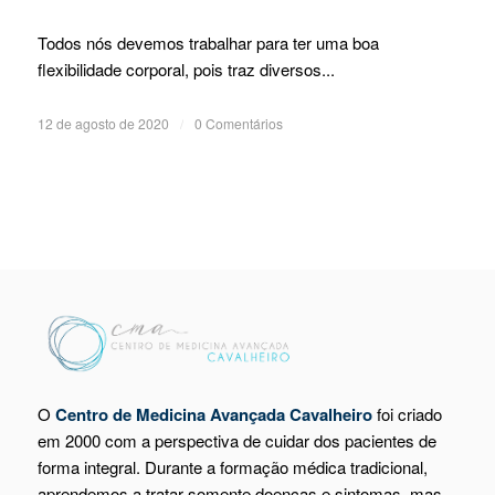
Todos nós devemos trabalhar para ter uma boa
flexibilidade corporal, pois traz diversos...
12 de agosto de 2020
/
0 Comentários
O
Centro de Medicina Avançada Cavalheiro
foi criado
em 2000 com a perspectiva de cuidar dos pacientes de
forma integral. Durante a formação médica tradicional,
aprendemos a tratar somente doenças e sintomas, mas