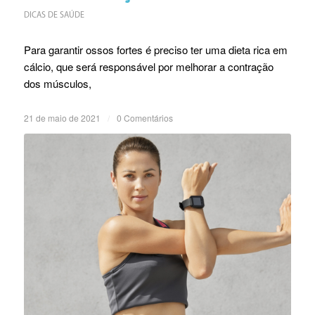
DICAS DE SAÚDE
Para garantir ossos fortes é preciso ter uma dieta rica em
cálcio, que será responsável por melhorar a contração
dos músculos,
21 de maio de 2021
/
0 Comentários