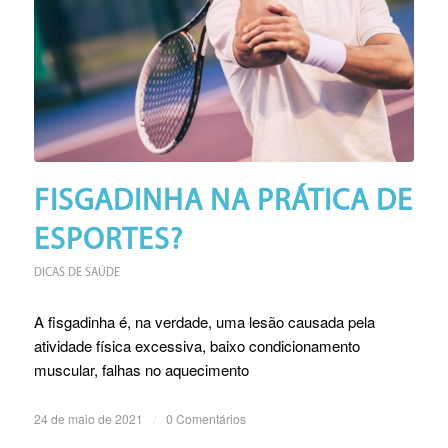
FISGADINHA NA PRÁTICA DE
ESPORTES?
DICAS DE SAÚDE
A fisgadinha é, na verdade, uma lesão causada pela
atividade física excessiva, baixo condicionamento
muscular, falhas no aquecimento
24 de maio de 2021
/
0 Comentários